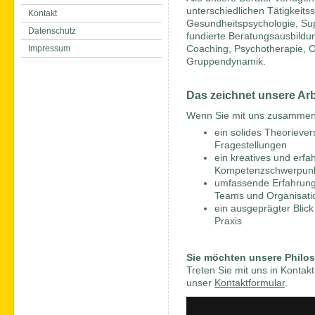
unterschiedlichen Tätigkeit
Kontakt
Gesundheitspsychologie, Sup
Datenschutz
fundierte Beratungsausbildu
Impressum
Coaching, Psychotherapie, 
Gruppendynamik.
Das zeichnet unsere Arb
Wenn Sie mit uns zusammenar
ein solides Theoriever
Fragestellungen
ein kreatives und erfa
Kompetenzschwerpun
umfassende Erfahrung 
Teams und Organisati
ein ausgeprägter Blick
Praxis
Sie möchten unsere Philo
Treten Sie mit uns in Konta
unser
Kontaktformular
.