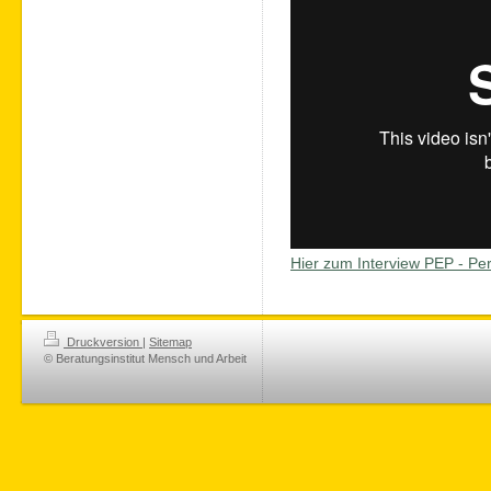
Hier zum Interview PEP - Pers
Druckversion
|
Sitemap
© Beratungsinstitut Mensch und Arbeit