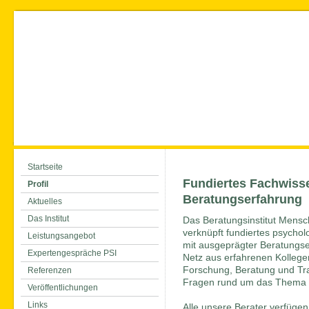
Startseite
Fundiertes Fachwisse
Profil
Beratungserfahrung
Aktuelles
Das Institut
Das Beratungsinstitut Mensc
verknüpft fundiertes psych
Leistungsangebot
mit ausgeprägter Beratungse
Expertengespräche PSI
Netz aus erfahrenen Kollegen
Forschung, Beratung und Tra
Referenzen
Fragen rund um das Thema 
Veröffentlichungen
Links
Alle unsere Berater verfügen